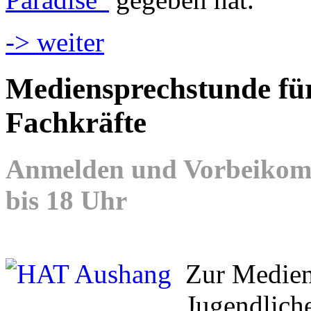
-> weiter
Mediensprechstunde für
Fachkräfte
Anmelden und Vorbeikomm
bis 18 Uhr
Zur Medien
Jugendliche