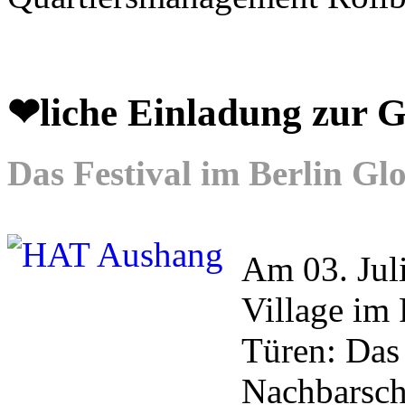
❤liche Einladung zu
Das Festival im Berlin Gl
Am 03. Juli
Village i
Türen: Das 
Nachbarsch