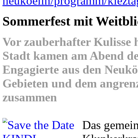
neukoelln/programm/kiezt
Sommerfest mit Weitbli
Vor zauberhafter Kulisse
Stadt kamen am Abend des
Engagierte aus den Neuk
Gebieten und dem angren
zusammen
Das gemei