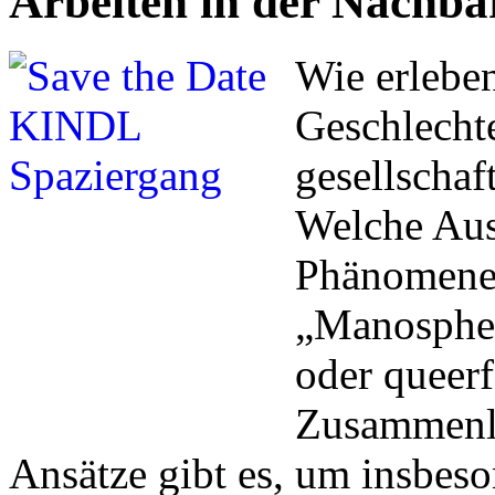
Arbeiten in der Nachba
Wie erlebe
Geschlecht
gesellschaf
Welche Aus
Phänomene 
„Manosphere
oder queerf
Zusammenl
Ansätze gibt es, um insbe