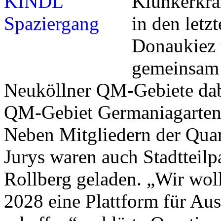
Klunkerkran
in den letz
Donaukiez 
gemeinsam 
Neuköllner QM-Gebiete dab
QM-Gebiet Germaniagarten
Neben Mitgliedern der Quar
Jurys waren auch Stadtteilp
Rollberg geladen. „Wir woll
2028 eine Plattform für Au