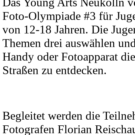
Das Young Arts Neukölln ve
Foto-Olympiade #3 für Juge
von 12-18 Jahren. Die Juge
Themen drei auswählen und 
Handy oder Fotoapparat di
Straßen zu entdecken.
Begleitet werden die Teiln
Fotografen Florian Reischa