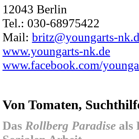
12043 Berlin
Tel.: 030-68975422
Mail:
britz@youngarts-nk.
www.youngarts-nk.de
www.facebook.com/youngar
Von Tomaten, Suchthilf
Das
Rollberg Paradise
als 