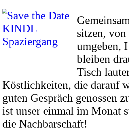
Gemeinsam 
sitzen, vo
umgeben, H
bleiben dr
Tisch laute
Köstlichkeiten, die darauf 
guten Gespräch genossen zu
ist unser einmal im Monat s
die Nachbarschaft!