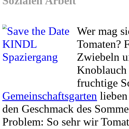
Sozialen Arbeit
Wer mag sie
Tomaten? Fr
Zwiebeln un
Knoblauch 
fruchtige 
Gemeinschaftsgarten
lieben
den Geschmack des Sommers
Problem: So sehr wir Tomat