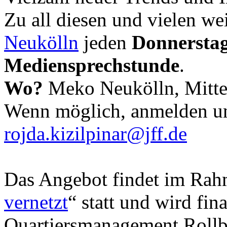
Zu all diesen und vielen we
Neukölln
jeden
Donnerstag
Mediensprechstunde
.
Wo?
Meko Neukölln, Mitte
Wenn möglich, anmelden u
rojda.kizilpinar@jff.de
Das Angebot findet im Rahm
vernetzt
“ statt und wird fin
Quartiersmanagement Rollb