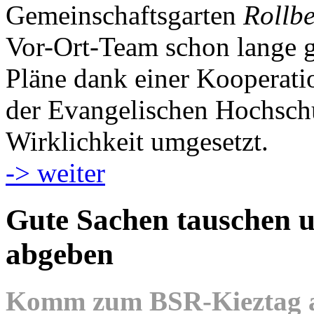
Gemeinschaftsgarten
Rollb
Vor-Ort-Team schon lange g
Pläne dank einer Kooperat
der Evangelischen Hochschu
Wirklichkeit umgesetzt.
-> weiter
Gute Sachen tauschen u
abgeben
Komm zum BSR-Kieztag am