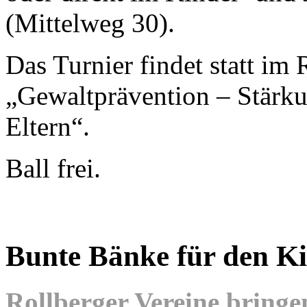
(Mittelweg 30).
Das Turnier findet statt im
„Gewaltprävention – Stärk
Eltern“.
Ball frei.
Bunte Bänke für den Ki
Rollberger Vereine bringe