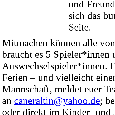
und Freunds
sich das bu
Seite.
Mitmachen können alle von 
braucht es 5 Spieler*innen
Auswechselspieler*innen. Fü
Ferien – und vielleicht eine
Mannschaft, meldet euer Te
an
caneraltin@yahoo.de
; b
oder direkt im Kinder- un