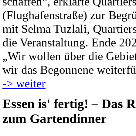
schaffen“, erklärte Quartie
(Flughafenstraße) zur Begr
mit Selma Tuzlali, Quartier
die Veranstaltung. Ende 20
„Wir wollen über die Gebie
wir das Begonnene weiterfü
-> weiter
Essen is' fertig! – Das 
zum Gartendinner