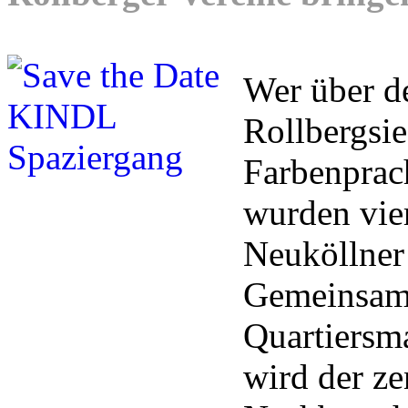
Wer über d
Rollbergsie
Farbenprac
wurden vie
Neuköllner 
Gemeinsam 
Quartiersm
wird der ze