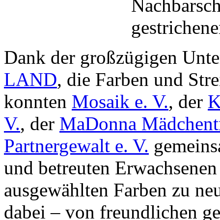
Nachbarsch
gestrichen
Dank der großzügigen Unte
LAND
, die Farben und Str
konnten
Mosaik e. V.
, der
K
V.
, der
MaDonna Mädchentr
Partnergewalt e. V.
gemeinsa
und betreuten Erwachsenen 
ausgewählten Farben zu neu
dabei – von freundlichen ge