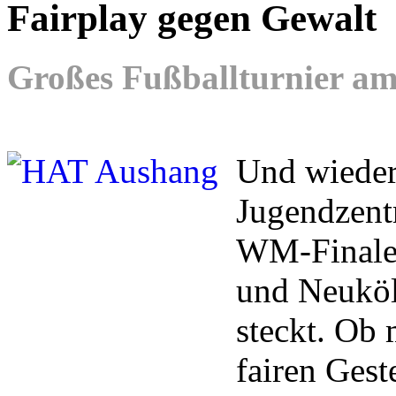
Fairplay gegen Gewalt
Großes Fußballturnier am 
Und wieder 
Jugendzent
WM-Finale 
und Neuköl
steckt. Ob
fairen Gest