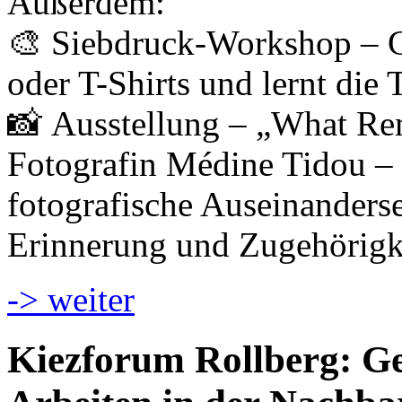
Außerdem:
🎨 Siebdruck-Workshop – Ge
oder T-Shirts und lernt die
📸 Ausstellung – „What Re
Fotografin Médine Tidou – 
fotografische Auseinanderset
Erinnerung und Zugehörigk
-> weiter
Kiezforum Rollberg: Ges