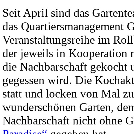
Seit April sind das Gartent
das Quartiersmanagement G
Veranstaltungsreihe im Roll
der jeweils in Kooperation 
die Nachbarschaft gekocht
gegessen wird. Die Kochakt
statt und locken von Mal z
wunderschönen Garten, dem 
Nachbarschaft nicht ohne
Paradise“
gegeben hat.