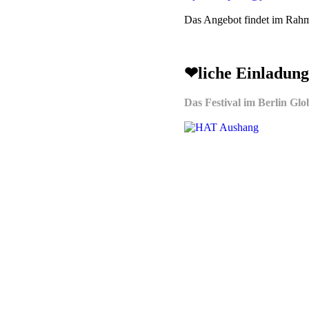
Das Angebot findet im Rahm
❤liche Einladu
Das Festival im Berlin Glo