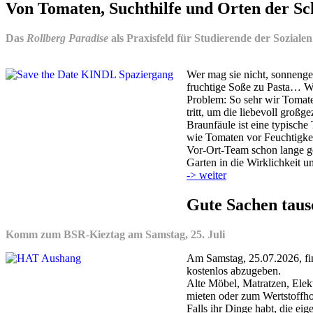
Von Tomaten, Suchthilfe und Orten der Sc
Das
Rollberg Paradise
als Praxisfeld für Studierende der Sozialen
Wer mag sie nicht, sonnenge
fruchtige Soße zu Pasta… W
Problem: So sehr wir Tomat
tritt, um die liebevoll groß
Braunfäule ist eine typische
wie Tomaten vor Feuchtigke
Vor-Ort-Team schon lange g
Garten in die Wirklichkeit u
-> weiter
Gute Sachen taus
Komm zum BSR-Kieztag am Samstag, 25. Juli
Am Samstag, 25.07.2026, fin
kostenlos abzugeben.
Alte Möbel, Matratzen, Elek
mieten oder zum Wertstoffho
Falls ihr Dinge habt, die ei