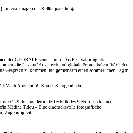
s Quartiersmanagement Rollbergsiedlung.
hmen der GLOBALE seine Türen: Das Festival bringt die
usammen, die Lust auf Austausch und globale Fragen haben. Wir laden
r ins Gespräch zu kommen und gemeinsam einen sommerlichen Tag in
Mit-Mach Angebot für Kinder & Jugendliche!
l oder T-Shirts und lernt die Technik des Siebdrucks kennen.
fin Médine Tidou – Eine eindrucksvolle fotografische
und Zugehörigkeit