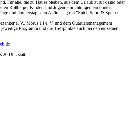
d. Für alle, die zu Hause bleiben, aus dem Urlaub zurück sind oder
sieren Rollberger Kinder- und Jugendeinrichtungen ein buntes
lüge und donnerstags den Aktionstag mit "Spiel, Sport & Speisen"
ezanker e. V., Morus 14 e. V. und dem Quartiersmanagement
s jeweilige Programm und die Treffpunkte auch bei den einzelnen
eb.de
 20 Uhr. statt.