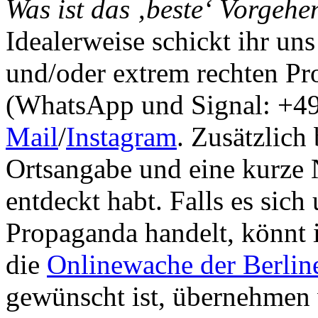
Was ist das ‚beste‘ Vorgehe
Idealerweise schickt ihr un
und/oder extrem rechten P
(WhatsApp und Signal: +49
Mail
/
Instagram
. Zusätzlich
Ortsangabe und eine kurze 
entdeckt habt. Falls es sich
Propaganda handelt, könnt i
die
Onlinewache der Berline
gewünscht ist, übernehmen 