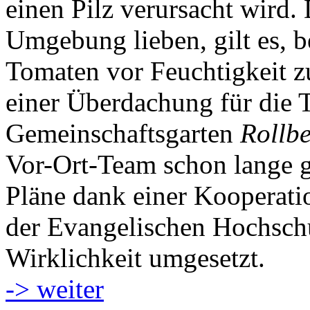
einen Pilz verursacht wird.
Umgebung lieben, gilt es, b
Tomaten vor Feuchtigkeit z
einer Überdachung für die
Gemeinschaftsgarten
Rollb
Vor-Ort-Team schon lange g
Pläne dank einer Kooperat
der Evangelischen Hochschu
Wirklichkeit umgesetzt.
-> weiter