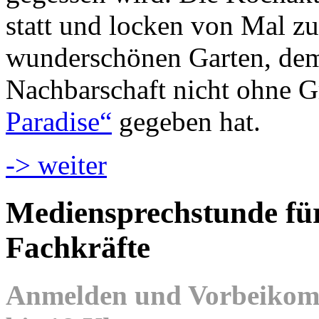
statt und locken von Mal z
wunderschönen Garten, dem 
Nachbarschaft nicht ohne
Paradise“
gegeben hat.
-> weiter
Mediensprechstunde für
Fachkräfte
Anmelden und Vorbeikomm