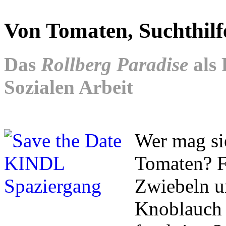
Von Tomaten, Suchthilf
Das
Rollberg Paradise
als 
Sozialen Arbeit
Wer mag sie
Tomaten? Fr
Zwiebeln un
Knoblauch 