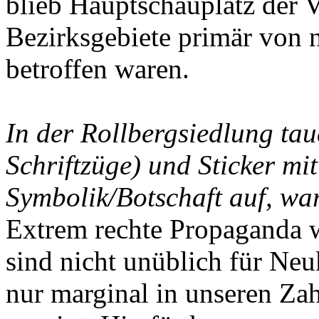
blieb Hauptschauplatz der V
Bezirksgebiete primär von 
betroffen waren.
In der Rollbergsiedlung ta
Schriftzüge) und Sticker mit
Symbolik/Botschaft auf, war
Extrem rechte Propaganda w
sind nicht unüblich für Neuk
nur marginal in unseren Za