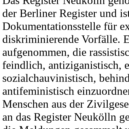
Das Register Neukölln gehö
der Berliner Register und i
Dokumentationsstelle für e
diskriminierende Vorfälle. 
aufgenommen, die rassistis
feindlich, antiziganistisch, 
sozialchauvinistisch, behin
antifeministisch einzuordne
Menschen aus der Zivilgese
an das Register Neukölln g