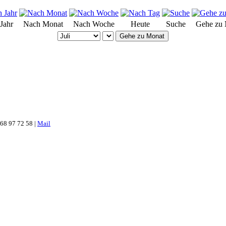
Jahr
Nach Monat
Nach Woche
Heute
Suche
Gehe zu
Gehe zu Monat
 68 97 72 58 |
Mail