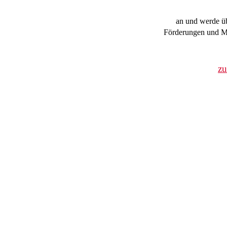
an und werde üb
Förderungen und Mi
z