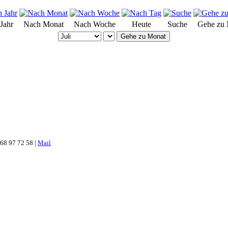
Jahr
Nach Monat
Nach Woche
Heute
Suche
Gehe zu
Gehe zu Monat
 68 97 72 58 |
Mail