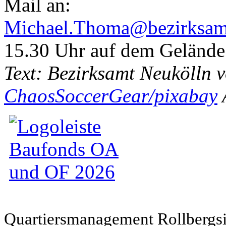
Mail an:
Michael.Thoma@bezirksamt
15.30 Uhr auf dem Gelände
Text: Bezirksamt Neukölln v
ChaosSoccerGear/pixabay
Quartiersmanagement Rollbergsie