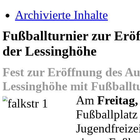
Archivierte Inhalte
Fußballturnier zur Erö
der Lessinghöhe
Fest zur Eröffnung des A
Lessinghöhe mit Fußballt
Am
Freitag,
Fußballplatz
Jugendfreize