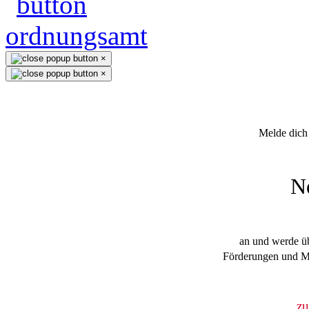
×
×
Melde dich 
N
an und werde üb
Förderungen und Mi
z