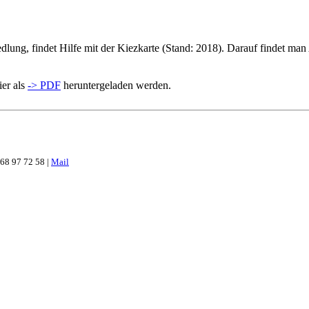
dlung, findet Hilfe mit der Kiezkarte (Stand: 2018). Darauf findet m
ier als
-> PDF
heruntergeladen werden.
 68 97 72 58 |
Mail