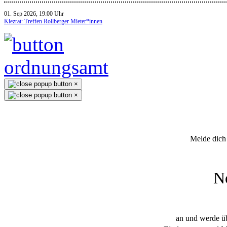
01. Sep 2026, 19:00 Uhr
Kiezrat: Treffen Rollberger Mieter*innen
×
×
Melde dich 
N
an und werde üb