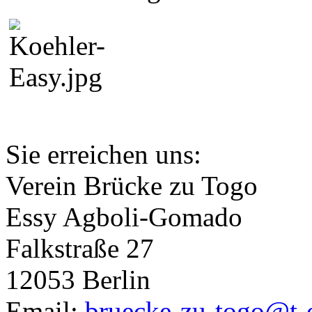
Sie erreichen uns:
Verein Brücke zu Togo
Essy Agboli-Gomado
Falkstraße 27
12053 Berlin
Email:
bruecke-zu-togo@t-