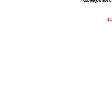
Förderungen und Mi
z