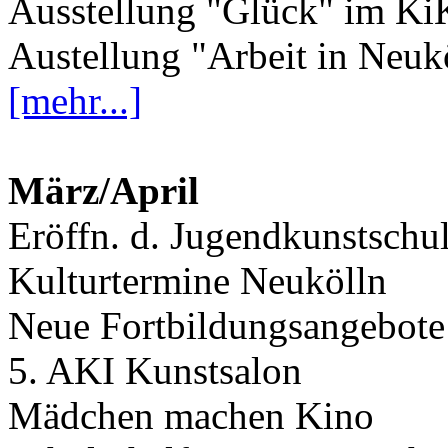
Ausstellung "Glück" im K
Austellung "Arbeit in Neuk
[mehr...]
März/April
Eröffn. d. Jugendkunstschu
Kulturtermine Neukölln
Neue Fortbildungsangebote
5. AKI Kunstsalon
Mädchen machen Kino