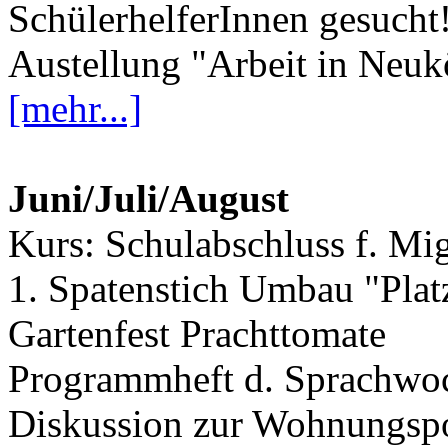
SchülerhelferInnen gesucht
Austellung "Arbeit in Neuk
[mehr...]
Juni/Juli/August
Kurs: Schulabschluss f. Mi
1. Spatenstich Umbau "Plat
Gartenfest Prachttomate
Programmheft d. Sprachwoc
Diskussion zur Wohnungspo