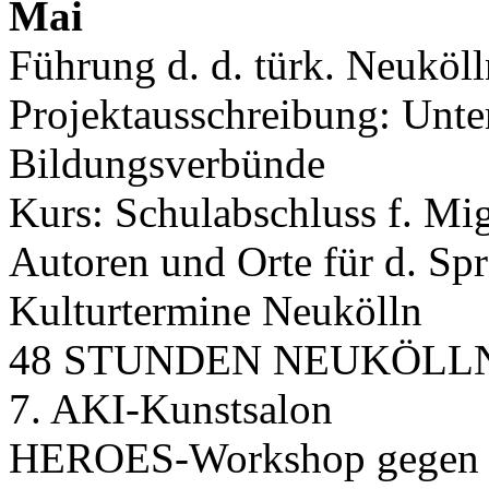
Mai
Führung d. d. türk. Neuköll
Projektausschreibung: Unter
Bildungsverbünde
Kurs: Schulabschluss f. Mi
Autoren und Orte für d. S
Kulturtermine Neukölln
48 STUNDEN NEUKÖLLN
7. AKI-Kunstsalon
HEROES-Workshop gegen 