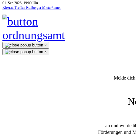
01. Sep 2026, 19:00 Uhr
Kiezrat: Treffen Rollberger Mieter*innen
×
×
Melde dich 
N
an und werde üb
Förderungen und Mi