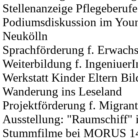
Stellenanzeige Pflegeberufe
Podiumsdiskussion im Young
Neukölln
Sprachförderung f. Erwach
Weiterbildung f. Ingeniuer
Werkstatt Kinder Eltern Bi
Wanderung ins Leseland
Projektförderung f. Migran
Ausstellung: "Raumschiff" i
Stummfilme bei MORUS 14