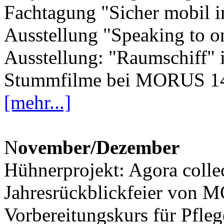
Fachtagung "Sicher mobil i
Ausstellung "Speaking to o
Ausstellung: "Raumschiff" i
Stummfilme bei MORUS 14
[mehr...]
N
ovember/Dezember
Hühnerprojekt: Agora collec
Jahresrückblickfeier von
Vorbereitungskurs für Pfleg