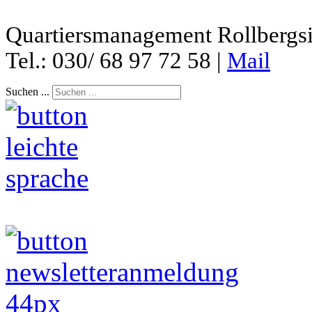
Quartiersmanagement Rollbergsie
Tel.: 030/ 68 97 72 58 |
Mail
Suchen ...