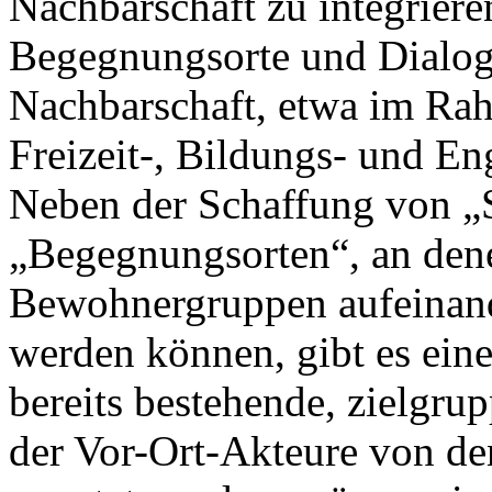
Nachbarschaft zu integriere
Begegnungsorte und Dialog
Nachbarschaft, etwa im Ra
Freizeit-, Bildungs- und E
Neben der Schaffung von „
„Begegnungsorten“, an dene
Bewohnergruppen aufeinand
werden können, gibt es ein
bereits bestehende, zielgru
der Vor-Ort-Akteure von de