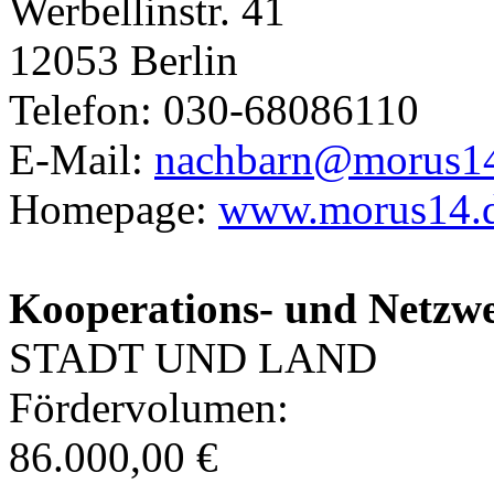
Werbellinstr. 41
12053 Berlin
Telefon: 030-68086110
E-Mail:
nachbarn@morus14
Homepage:
www.morus14.
Kooperations- und Netzw
STADT UND LAND
Fördervolumen:
86.000,00 €