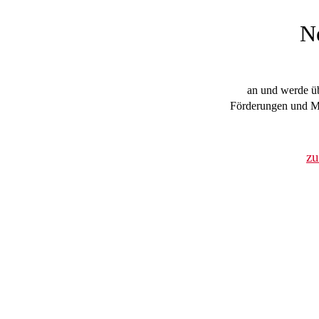
N
an und werde üb
Förderungen und Mi
z