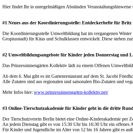
Hier findet Ihr in unregelmäßigen Abständen Veranstaltungshinweis
#1 Neues aus der Koordinierungsstelle: Entdeckerhefte für Britz
Die Koordinierungsstelle Umweltbildung hat im vergangenen Winter m
Gropiusstadt) für Kitas und Schulklassen entwickelt. Diese stehen z
#2 Umweltbildungsangebote für Kinder jeden Donnerstag und 
Das Prinzessinnengärten Kollektiv lädt zu einem Offenen Umweltbil
Ab dem 6. Mai gibt es im Gartenrestaurant auf dem St. Jacobi Frie
Alle Zutaten sind aus regionalen und saisonalen Bio-Zutaten und vega
Mehr Infos hier:
www.prinzessinnengarten-kollektiv.net/
#3 Online-Tierschutzakademie für Kinder geht in die dritte Run
Der Tierschutzverein Berlin bietet eine Online-Kinderakademie per Z
An jedem Dienstag gibt es von 15:30 Uhr bis 16:30 Uhr ein offenes A
Für Kinder und Jugendliche im Alter von 12 bis 16 Jahren gibt es a