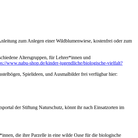
ne Anleitung zum Anlegen einer Wildblumenwiese, kostenfrei oder zum
rschiedene Altersgruppen, für Lehrer*innen und
ps://www.nabu-shop.de/kinder-jugendliche/biologische-vielfalt?
astelbögen, Spielideen, und Ausmalbilder frei verfügbar hier:
portal der Stiftung Naturschutz, könnt ihr nach Einsatzorten im
nnen, die ihre Parzelle in eine wilde Oase für die biologische