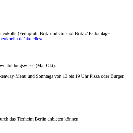
neukölln (Fennpfuhl Britz und Gutshof Britz // Parkanlage
ukoelln.de/aktuelles/
mweltbildungswiese (Mai-Okt).
Takeaway-Menu und Sonntags von 13 bis 19 Uhr Pizza oder Burger.
durch das Tierheim Berlin anbieten können.