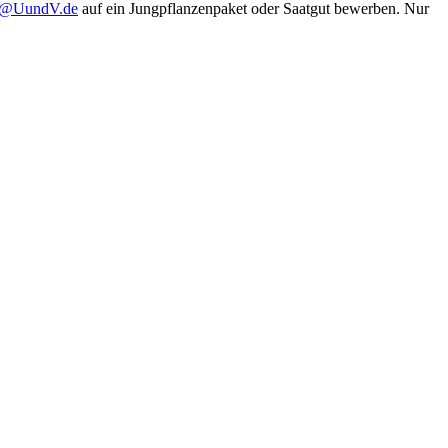
in@UundV.de
auf ein Jungpflanzenpaket oder Saatgut bewerben. Nur