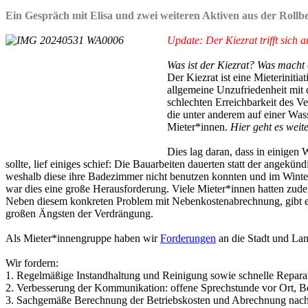
Ein Gespräch mit Elisa und zwei weiteren Aktiven aus der Rollbe
Update: Der Kiezrat trifft sich
Was ist der Kiezrat? Was macht e
Der Kiezrat ist eine Mieteriniti
allgemeine Unzufriedenheit mit
schlechten Erreichbarkeit des
die unter anderem auf einer Was
Mieter*innen.
Hier geht es weite
Dies lag daran, dass in einige
sollte, lief einiges schief: Die Bauarbeiten dauerten statt der ange
weshalb diese ihre Badezimmer nicht benutzen konnten und im Winte
war dies eine große Herausforderung. Viele Mieter*innen hatten zud
Neben diesem konkreten Problem mit Nebenkostenabrechnung, gibt es 
großen Ängsten der Verdrängung.
Als Mieter*innengruppe haben wir
Forderungen
an die Stadt und Lan
Wir fordern:
1. Regelmäßige Instandhaltung und Reinigung sowie schnelle Repa
2. Verbesserung der Kommunikation: offene Sprechstunde vor Ort, Bea
3. Sachgemäße Berechnung der Betriebskosten und Abrechnung nach 