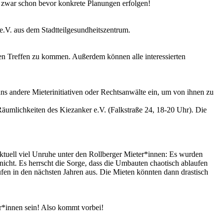
 zwar schon bevor konkrete Planungen erfolgen!
e.V. aus dem Stadtteilgesundheitszentrum.
 Treffen zu kommen. Außerdem können alle interessierten
s andere Mieterinitiativen oder Rechtsanwälte ein, um von ihnen zu
Räumlichkeiten des Kiezanker e.V. (Falkstraße 24, 18-20 Uhr). Die
ktuell viel Unruhe unter den Rollberger Mieter*innen: Es wurden
ht. Es herrscht die Sorge, dass die Umbauten chaotisch ablaufen
en in den nächsten Jahren aus. Die Mieten könnten dann drastisch
er*innen sein! Also kommt vorbei!