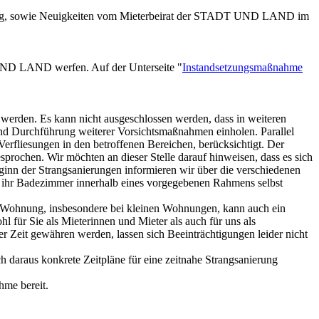
berg, sowie Neuigkeiten vom Mieterbeirat der STADT UND LAND im
DT UND LAND
werfen. Auf der Unterseite "
Instandsetzungsmaßnahme
werden. Es kann nicht ausgeschlossen werden, dass in weiteren
und Durchführung weiterer Vorsichtsmaßnahmen einholen. Parallel
Verfliesungen in den betroffenen Bereichen, berücksichtigt. Der
rochen. Wir möchten an dieser Stelle darauf hinweisen, dass es sich
nn der Strangsanierungen informieren wir über die verschiedenen
̈r ihr Badezimmer innerhalb eines vorgegebenen Rahmens selbst
er Wohnung, insbesondere bei kleinen Wohnungen, kann auch ein
ür Sie als Mieterinnen und Mieter als auch für uns als
 Zeit gewähren werden, lassen sich Beeinträchtigungen leider nicht
daraus konkrete Zeitpläne für eine zeitnahe Strangsanierung
hme bereit.