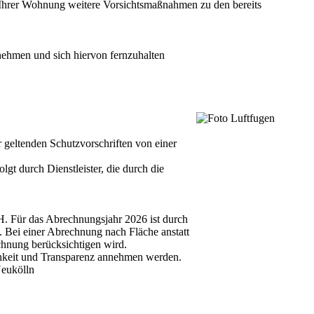
t Ihrer Wohnung weitere Vorsichtsmaßnahmen zu den bereits
nehmen und sich hiervon fernzuhalten
eltenden Schutzvorschriften von einer
gt durch Dienstleister, die durch die
 Für das Abrechnungsjahr 2026 ist durch
 Bei einer Abrechnung nach Fläche anstatt
nung berücksichtigen wird.
ichkeit und Transparenz annehmen werden.
Neukölln