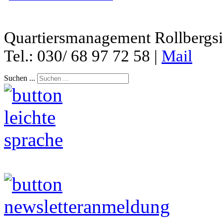
Quartiersmanagement Rollbergsie
Tel.: 030/ 68 97 72 58 |
Mail
Suchen ...