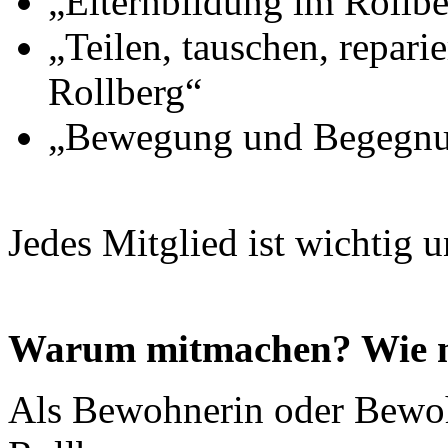
„Elternbildung im Rollbe
„Teilen, tauschen, repari
Rollberg“
„Bewegung und Begegnun
Jedes Mitglied ist wichtig u
Warum mitmachen? Wie 
Als Bewohnerin oder Bewoh