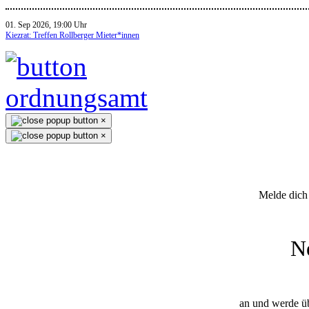
01. Sep 2026, 19:00 Uhr
Kiezrat: Treffen Rollberger Mieter*innen
×
×
Melde dich 
N
an und werde üb