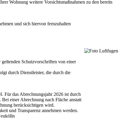
t Ihrer Wohnung weitere Vorsichtsmaßnahmen zu den bereits
nehmen und sich hiervon fernzuhalten
eltenden Schutzvorschriften von einer
gt durch Dienstleister, die durch die
 Für das Abrechnungsjahr 2026 ist durch
 Bei einer Abrechnung nach Fläche anstatt
nung berücksichtigen wird.
ichkeit und Transparenz annehmen werden.
Neukölln