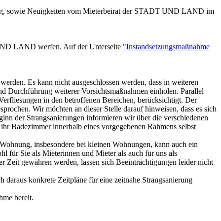
berg, sowie Neuigkeiten vom Mieterbeirat der STADT UND LAND im
DT UND LAND
werfen. Auf der Unterseite "
Instandsetzungsmaßnahme
werden. Es kann nicht ausgeschlossen werden, dass in weiteren
und Durchführung weiterer Vorsichtsmaßnahmen einholen. Parallel
Verfliesungen in den betroffenen Bereichen, berücksichtigt. Der
rochen. Wir möchten an dieser Stelle darauf hinweisen, dass es sich
nn der Strangsanierungen informieren wir über die verschiedenen
̈r ihr Badezimmer innerhalb eines vorgegebenen Rahmens selbst
er Wohnung, insbesondere bei kleinen Wohnungen, kann auch ein
ür Sie als Mieterinnen und Mieter als auch für uns als
 Zeit gewähren werden, lassen sich Beeinträchtigungen leider nicht
daraus konkrete Zeitpläne für eine zeitnahe Strangsanierung
hme bereit.