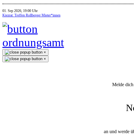
01. Sep 2026, 19:00 Uhr
Kiezrat: Treffen Rollberger Mieter*innen
×
×
Melde dich 
N
an und werde üb