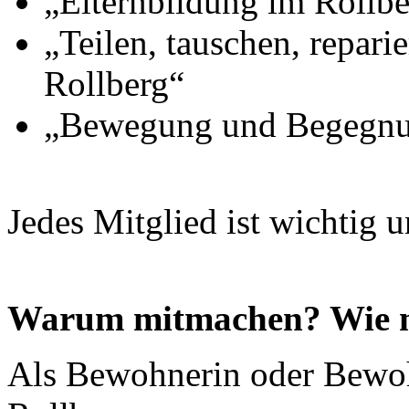
„Elternbildung im Rollbe
„Teilen, tauschen, repari
Rollberg“
„Bewegung und Begegnun
Jedes Mitglied ist wichtig u
Warum mitmachen? Wie 
Als Bewohnerin oder Bewoh