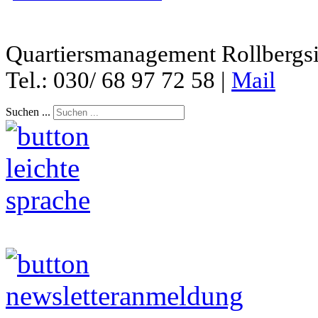
Quartiersmanagement Rollbergsie
Tel.: 030/ 68 97 72 58 |
Mail
Suchen ...