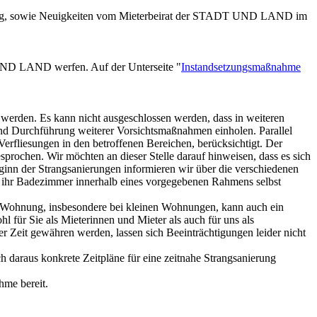
berg, sowie Neuigkeiten vom Mieterbeirat der STADT UND LAND im
DT UND LAND
werfen. Auf der Unterseite "
Instandsetzungsmaßnahme
werden. Es kann nicht ausgeschlossen werden, dass in weiteren
und Durchführung weiterer Vorsichtsmaßnahmen einholen. Parallel
Verfliesungen in den betroffenen Bereichen, berücksichtigt. Der
rochen. Wir möchten an dieser Stelle darauf hinweisen, dass es sich
nn der Strangsanierungen informieren wir über die verschiedenen
̈r ihr Badezimmer innerhalb eines vorgegebenen Rahmens selbst
er Wohnung, insbesondere bei kleinen Wohnungen, kann auch ein
ür Sie als Mieterinnen und Mieter als auch für uns als
 Zeit gewähren werden, lassen sich Beeinträchtigungen leider nicht
daraus konkrete Zeitpläne für eine zeitnahe Strangsanierung
hme bereit.