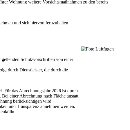
t Ihrer Wohnung weitere Vorsichtsmaßnahmen zu den bereits
nehmen und sich hiervon fernzuhalten
eltenden Schutzvorschriften von einer
gt durch Dienstleister, die durch die
 Für das Abrechnungsjahr 2026 ist durch
 Bei einer Abrechnung nach Fläche anstatt
nung berücksichtigen wird.
ichkeit und Transparenz annehmen werden.
Neukölln