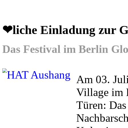
❤liche Einladung zu
Das Festival im Berlin Gl
Am 03. Juli
Village i
Türen: Das 
Nachbarsch