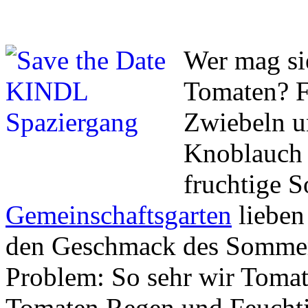
Wer mag sie
Tomaten? Fr
Zwiebeln un
Knoblauch 
fruchtige 
Gemeinschaftsgarten
lieben
den Geschmack des Sommers
Problem: So sehr wir Tomat
Tomaten Regen und Feuchti