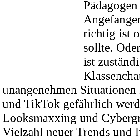
Pädagogen 
Angefangen
richtig ist
sollte. Ode
ist zuständ
Klassencha
unangenehmen Situationen 
und TikTok gefährlich wer
Looksmaxxing und Cybergr
Vielzahl neuer Trends und I