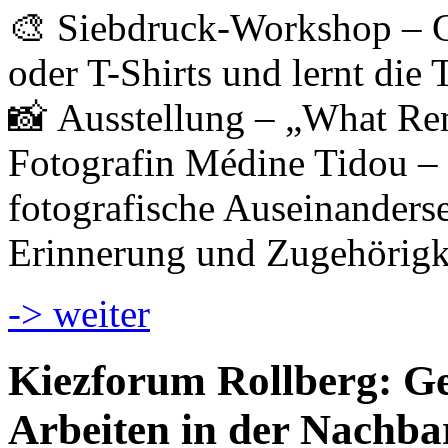
🎨 Siebdruck-Workshop – Ge
oder T-Shirts und lernt die
📸 Ausstellung – „What Re
Fotografin Médine Tidou – 
fotografische Auseinanderset
Erinnerung und Zugehörigk
-> weiter
Kiezforum Rollberg: Ges
Arbeiten in der Nachba