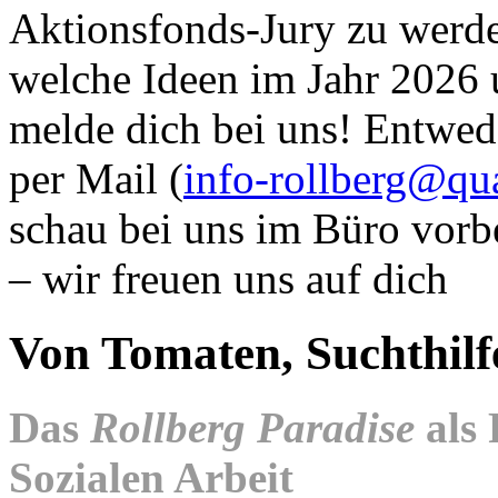
Aktionsfonds-Jury zu werde
welche Ideen im Jahr 2026 
melde dich bei uns! Entwed
per Mail (
info-rollberg@qu
schau bei uns im Büro vorbe
– wir freuen uns auf dich
Von Tomaten, Suchthilf
Das
Rollberg Paradise
als 
Sozialen Arbeit