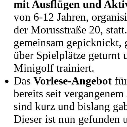
mit Ausflügen und Akti
von 6-12 Jahren, organis
der Morusstraße 20, statt
gemeinsam gepicknickt, g
über Spielplätze geturn
Minigolf trainiert.
Das
Vorlese-Angebot
für
bereits seit vergangene
sind kurz und bislang ga
Dieser ist nun gefunden u