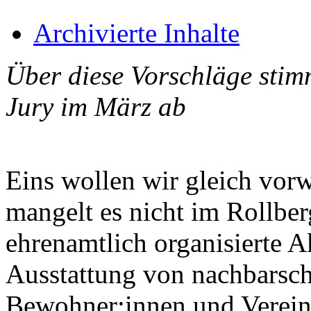
Archivierte Inhalte
Über diese Vorschläge stim
Jury im März ab
Eins wollen wir gleich vor
mangelt es nicht im Rollber
ehrenamtlich organisierte A
Ausstattung von nachbarsc
Bewohner:innen und Vereine