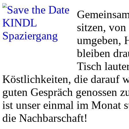
Gemeinsam 
sitzen, vo
umgeben, H
bleiben dr
Tisch laute
Köstlichkeiten, die darauf 
guten Gespräch genossen zu
ist unser einmal im Monat s
die Nachbarschaft!