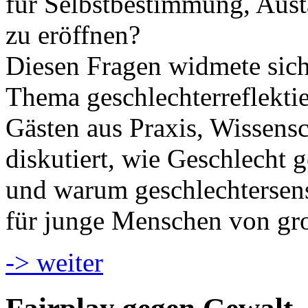
für Selbstbestimmung, Aust
zu eröffnen?
Diesen Fragen widmete sic
Thema geschlechterreflekti
Gästen aus Praxis, Wissens
diskutiert, wie Geschlecht g
und warum geschlechtersen
für junge Menschen von gr
-> weiter