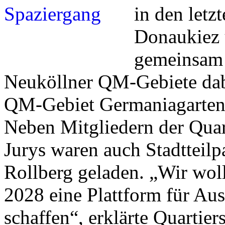
in den letz
Donaukiez 
gemeinsam 
Neuköllner QM-Gebiete dab
QM-Gebiet Germaniagarten
Neben Mitgliedern der Quar
Jurys waren auch Stadtteilp
Rollberg geladen. „Wir woll
2028 eine Plattform für Au
schaffen“, erklärte Quartie