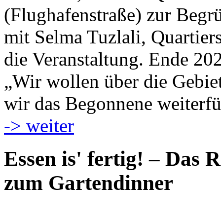
(Flughafenstraße) zur Begr
mit Selma Tuzlali, Quartier
die Veranstaltung. Ende 20
„Wir wollen über die Gebie
wir das Begonnene weiterfü
-> weiter
Essen is' fertig! – Das 
zum Gartendinner