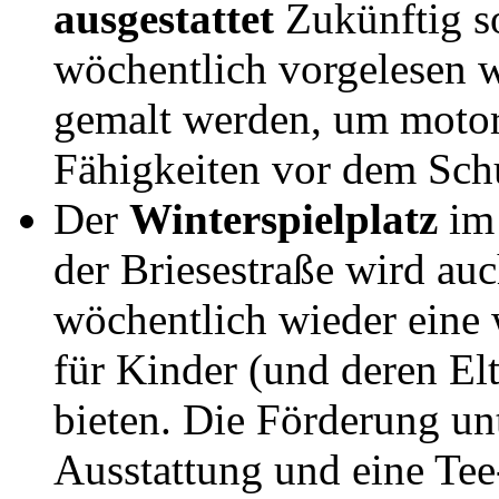
ausgestattet
Zukünftig so
wöchentlich vorgelesen w
gemalt werden, um motor
Fähigkeiten vor dem Schu
Der
Winterspielplatz
im 
der Briesestraße wird a
wöchentlich wieder eine
für Kinder (und deren El
bieten. Die Förderung un
Ausstattung und eine Tee