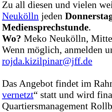
Zu all diesen und vielen we
Neukölln
jeden
Donnerstag
Mediensprechstunde
.
Wo?
Meko Neukölln, Mitte
Wenn möglich, anmelden u
rojda.kizilpinar@jff.de
Das Angebot findet im Rahm
vernetzt
“ statt und wird fin
Quartiersmanagement Rollb