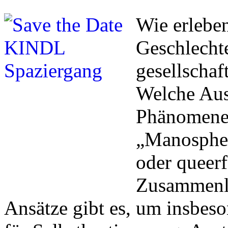
Wie erlebe
Geschlecht
gesellschaf
Welche Aus
Phänomene 
„Manosphere
oder queerf
Zusammenl
Ansätze gibt es, um insbe