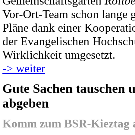
Gemeinschaftsgarten
Rollb
Vor-Ort-Team schon lange g
Pläne dank einer Kooperat
der Evangelischen Hochschu
Wirklichkeit umgesetzt.
-> weiter
Gute Sachen tauschen u
abgeben
Komm zum BSR-Kieztag am