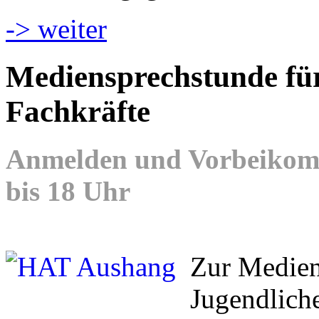
-> weiter
Mediensprechstunde für
Fachkräfte
Anmelden und Vorbeikomm
bis 18 Uhr
Zur Medien
Jugendliche