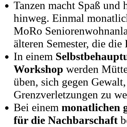
Tanzen macht Spaß und hä
hinweg. Einmal monatlic
MoRo Seniorenwohnanlage
älteren Semester, die die
In einem
Selbstbehauptu
Workshop
werden Mütte
üben, sich gegen Gewalt
Grenzverletzungen zu we
Bei einem
monatlichen 
für die Nachbarschaft
be