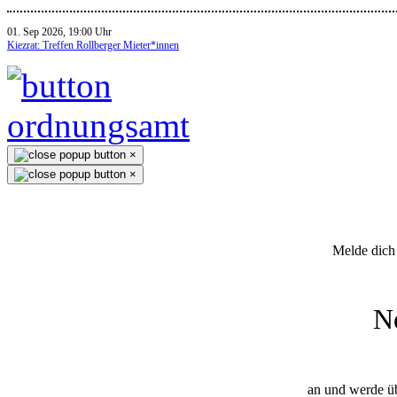
01. Sep 2026, 19:00 Uhr
Kiezrat: Treffen Rollberger Mieter*innen
×
×
Melde dich 
N
an und werde üb