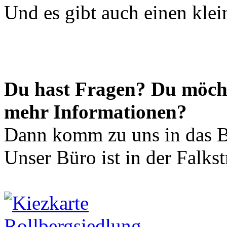
Und es gibt auch einen klei
Du hast Fragen? Du möch
mehr Informationen?
Dann komm zu uns in das B
Unser Büro ist in der Falkst