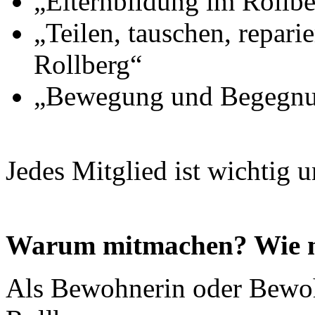
„Elternbildung im Rollbe
„Teilen, tauschen, repari
Rollberg“
„Bewegung und Begegnun
Jedes Mitglied ist wichtig u
Warum mitmachen? Wie 
Als Bewohnerin oder Bewoh