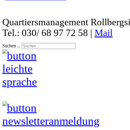
Quartiersmanagement Rollbergsie
Tel.: 030/ 68 97 72 58 |
Mail
Suchen ...