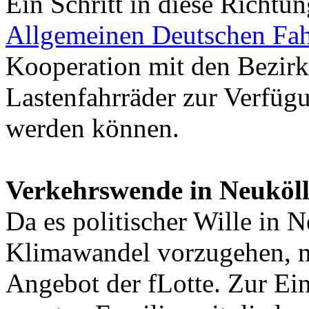
Ein Schritt in diese Richtung
Allgemeinen Deutschen Fa
Kooperation mit den Bezirk
Lastenfahrräder zur Verfügu
werden können.
Verkehrswende in Neuköl
Da es politischer Wille in N
Klimawandel vorzugehen, nu
Angebot der fLotte. Zur Ei