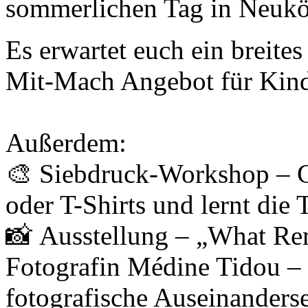
sommerlichen Tag in Neuköl
Es erwartet euch ein breit
Mit-Mach Angebot für Kind
Außerdem:
🎨 Siebdruck-Workshop – Ge
oder T-Shirts und lernt die
📸 Ausstellung – „What Re
Fotografin Médine Tidou – 
fotografische Auseinanderset