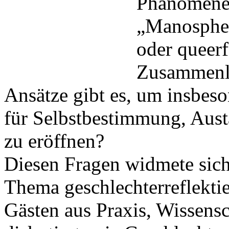
Phänomene 
„Manosphere
oder queerf
Zusammenl
Ansätze gibt es, um insbe
für Selbstbestimmung, Aust
zu eröffnen?
Diesen Fragen widmete sic
Thema geschlechterreflekti
Gästen aus Praxis, Wissens