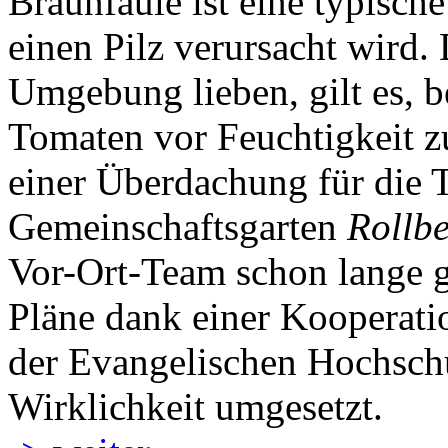
Braunfäule ist eine typisch
einen Pilz verursacht wird.
Umgebung lieben, gilt es, b
Tomaten vor Feuchtigkeit z
einer Überdachung für die
Gemeinschaftsgarten
Rollb
Vor-Ort-Team schon lange g
Pläne dank einer Kooperat
der Evangelischen Hochschu
Wirklichkeit umgesetzt.