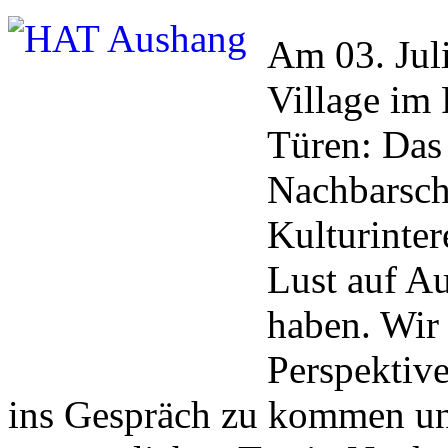
Am 03. Juli
Village i
Türen: Das 
Nachbarsch
Kulturinter
Lust auf A
haben. Wir 
Perspektiv
ins Gespräch zu kommen u