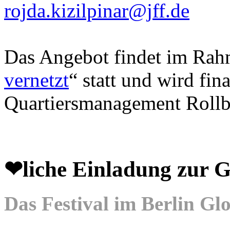
rojda.kizilpinar@jff.de
Das Angebot findet im Rahm
vernetzt
“ statt und wird fin
Quartiersmanagement Rollb
❤liche Einladung zu
Das Festival im Berlin Gl