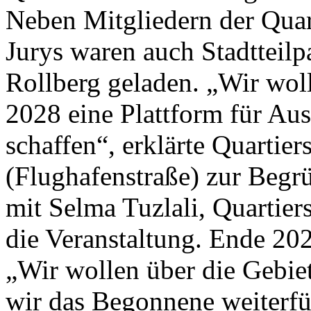
Neben Mitgliedern der Quar
Jurys waren auch Stadtteilp
Rollberg geladen. „Wir woll
2028 eine Plattform für Au
schaffen“, erklärte Quartie
(Flughafenstraße) zur Begr
mit Selma Tuzlali, Quartier
die Veranstaltung. Ende 20
„Wir wollen über die Gebie
wir das Begonnene weiterfü