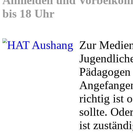
Anmelden und Vorbeikomm
bis 18 Uhr
Zur Medien
Jugendliche
Pädagogen 
Angefangen
richtig ist
sollte. Ode
ist zuständ