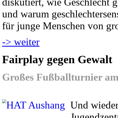
diskutiert, wie Geschlecht g
und warum geschlechtersen
für junge Menschen von gr
-> weiter
Fairplay gegen Gewalt
Großes Fußballturnier am 
Und wieder 
Jugendzent