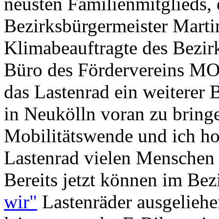
neusten Familienmitglieds, 
Bezirksbürgermeister Marti
Klimabeauftragte des Bezi
Büro des Fördervereins MOR
das Lastenrad ein weiterer
in Neukölln voran zu bringe
Mobilitätswende und ich hof
Lastenrad vielen Menschen
Bereits jetzt können im Bez
wir"
Lastenräder ausgeliehe