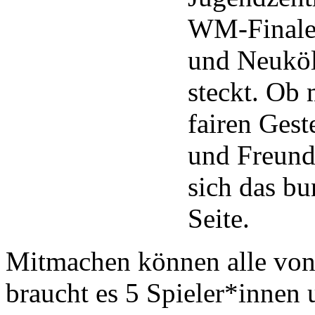
WM-Finale 
und Neuköl
steckt. Ob
fairen Gest
und Freunds
sich das bu
Seite.
Mitmachen können alle von 
braucht es 5 Spieler*innen