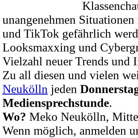
Klassencha
unangenehmen Situationen 
und TikTok gefährlich wer
Looksmaxxing und Cybergr
Vielzahl neuer Trends und I
Zu all diesen und vielen we
Neukölln
jeden
Donnerstag
Mediensprechstunde
.
Wo?
Meko Neukölln, Mitte
Wenn möglich, anmelden u