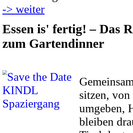
-> weiter
Essen is' fertig! – Das 
zum Gartendinner
Gemeinsam 
sitzen, vo
umgeben, H
bleiben dr