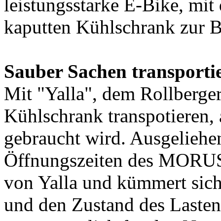
leistungsstarke E-Bike, mi
kaputten Kühlschrank zur B
Sauber Sachen transportie
Mit "Yalla", dem Rollberge
Kühlschrank transpotieren, 
gebraucht wird. Ausgeliehe
Öffnungszeiten des MORUS
von Yalla und kümmert sich
und den Zustand des Lastenr