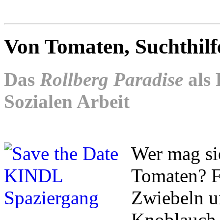
Von Tomaten, Suchthilf
Das
Rollberg Paradise
als 
Sozialen Arbeit
Wer mag sie
Tomaten? Fr
Zwiebeln un
Knoblauch 