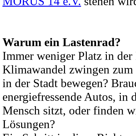
MORUS 14 e.V.
stehen wir
Warum ein Lastenrad?
Immer weniger Platz in der 
Klimawandel zwingen zum 
in der Stadt bewegen? Brau
energiefressende Autos, in d
Mensch sitzt, oder finden wi
Lösungen?