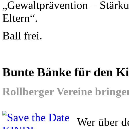
„Gewaltprävention – Stärk
Eltern“.
Ball frei.
Bunte Bänke für den Ki
Rollberger Vereine bringe
Wer über d