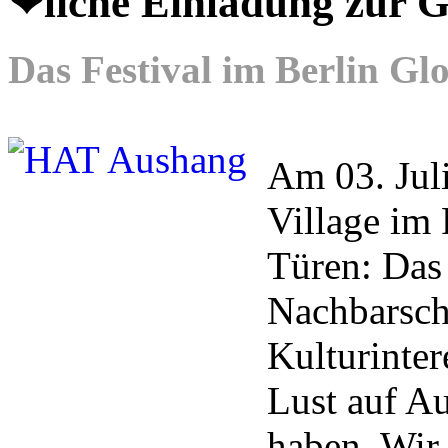
❤liche Einladung zu
Das Festival im Berlin Gl
Am 03. Juli
Village i
Türen: Das 
Nachbarsch
Kulturinter
Lust auf A
haben. Wir 