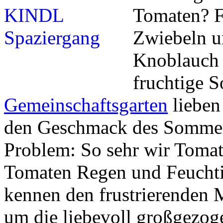
Tomaten? Fr
Zwiebeln un
Knoblauch 
fruchtige 
Gemeinschaftsgarten
lieben
den Geschmack des Sommers
Problem: So sehr wir Tomat
Tomaten Regen und Feuchti
kennen den frustrierenden 
um die liebevoll großgezo