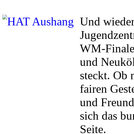
Und wieder 
Jugendzent
WM-Finale 
und Neuköl
steckt. Ob
fairen Gest
und Freunds
sich das bu
Seite.