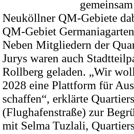
gemeinsam 
Neuköllner QM-Gebiete dab
QM-Gebiet Germaniagarten
Neben Mitgliedern der Quar
Jurys waren auch Stadtteilp
Rollberg geladen. „Wir woll
2028 eine Plattform für Au
schaffen“, erklärte Quartie
(Flughafenstraße) zur Begr
mit Selma Tuzlali, Quartier