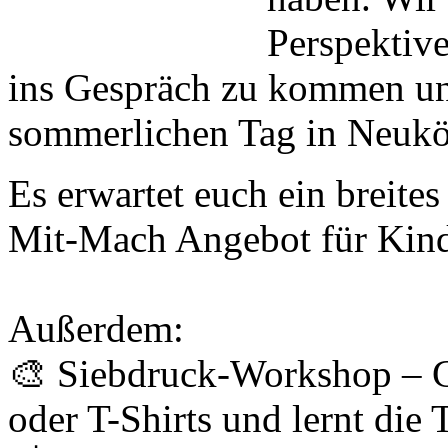
Perspektiv
ins Gespräch zu kommen u
sommerlichen Tag in Neuköl
Es erwartet euch ein breit
Mit-Mach Angebot für Kind
Außerdem:
🎨 Siebdruck-Workshop – Ge
oder T-Shirts und lernt die