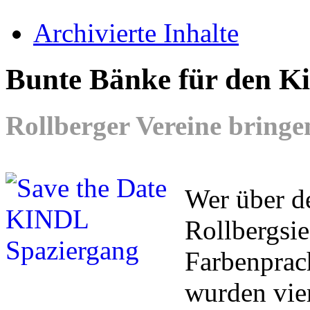
Archivierte Inhalte
Bunte Bänke für den Ki
Rollberger Vereine bringe
Wer über d
Rollbergsie
Farbenprac
wurden vie