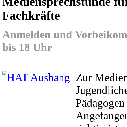
Mediensprechstunde für
Fachkräfte
Anmelden und Vorbeikomm
bis 18 Uhr
Zur Medien
Jugendliche
Pädagogen 
Angefangen