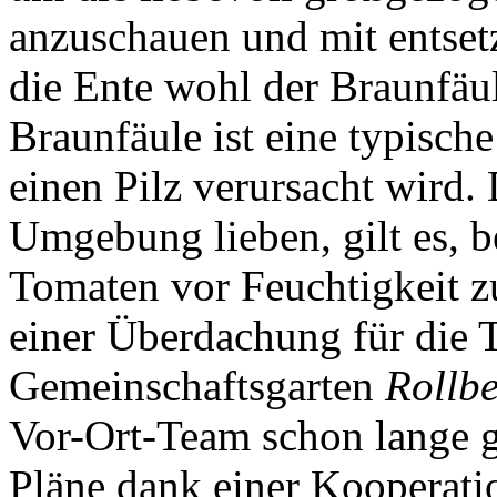
anzuschauen und mit entsetz
die Ente wohl der Braunfäu
Braunfäule ist eine typisch
einen Pilz verursacht wird.
Umgebung lieben, gilt es, b
Tomaten vor Feuchtigkeit z
einer Überdachung für die
Gemeinschaftsgarten
Rollb
Vor-Ort-Team schon lange g
Pläne dank einer Kooperat