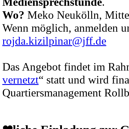
Mediensprechstunde
.
Wo?
Meko Neukölln, Mitte
Wenn möglich, anmelden u
rojda.kizilpinar@jff.de
Das Angebot findet im Rahm
vernetzt
“ statt und wird fin
Quartiersmanagement Rollb