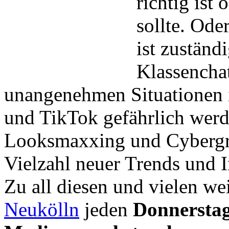
richtig ist
sollte. Ode
ist zuständ
Klassencha
unangenehmen Situationen 
und TikTok gefährlich wer
Looksmaxxing und Cybergr
Vielzahl neuer Trends und I
Zu all diesen und vielen we
Neukölln
jeden
Donnerstag