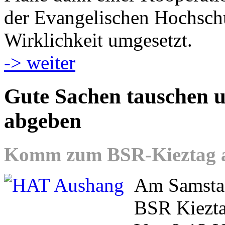
der Evangelischen Hochschu
Wirklichkeit umgesetzt.
-> weiter
Gute Sachen tauschen u
abgeben
Komm zum BSR-Kieztag am
Am Samstag
BSR Kieztag