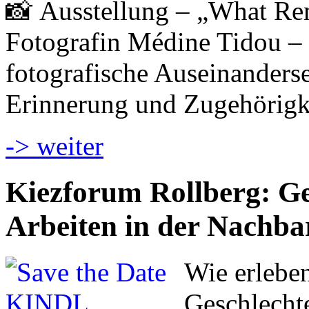
📸 Ausstellung – „What Re
Fotografin Médine Tidou – 
fotografische Auseinanderset
Erinnerung und Zugehörigk
-> weiter
Kiezforum Rollberg: Ges
Arbeiten in der Nachba
Wie erlebe
Geschlecht