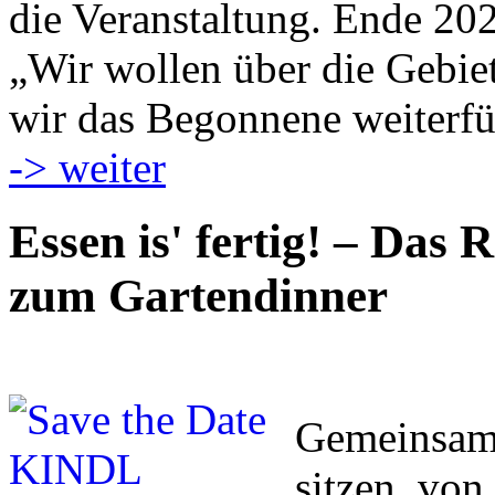
die Veranstaltung. Ende 20
„Wir wollen über die Gebie
wir das Begonnene weiterfü
-> weiter
Essen is' fertig! – Das 
zum Gartendinner
Gemeinsam 
sitzen, vo