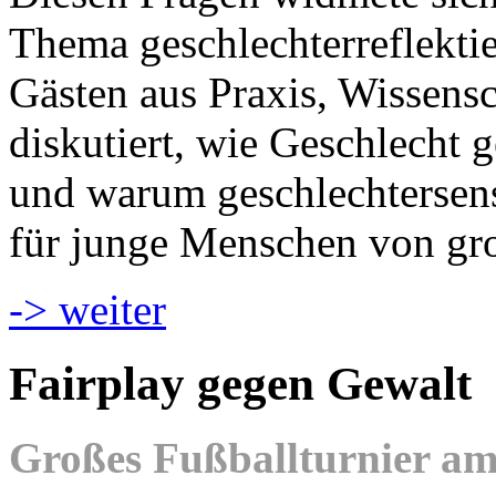
Thema geschlechterreflekti
Gästen aus Praxis, Wissens
diskutiert, wie Geschlecht g
und warum geschlechtersen
für junge Menschen von gr
-> weiter
Fairplay gegen Gewalt
Großes Fußballturnier am 