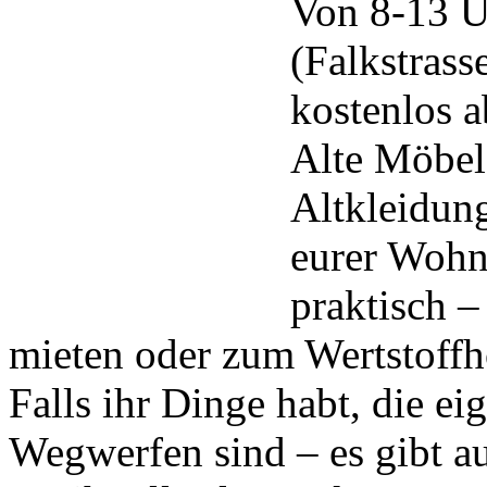
Von 8-13 U
(Falkstrass
kostenlos 
Alte Möbel
Altkleidun
eurer Wohn
praktisch –
mieten oder zum Wertstoffh
Falls ihr Dinge habt, die e
Wegwerfen sind – es gibt a