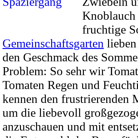
Zwiebeln un
Knoblauch 
fruchtige 
Gemeinschaftsgarten
lieben
den Geschmack des Sommers
Problem: So sehr wir Tomat
Tomaten Regen und Feuchti
kennen den frustrierenden 
um die liebevoll großgezo
anzuschauen und mit entsetz