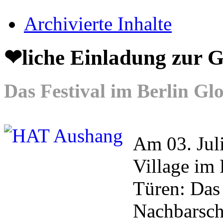
Archivierte Inhalte
❤liche Einladung zu
Das Festival im Berlin Gl
Am 03. Juli
Village i
Türen: Das 
Nachbarsch