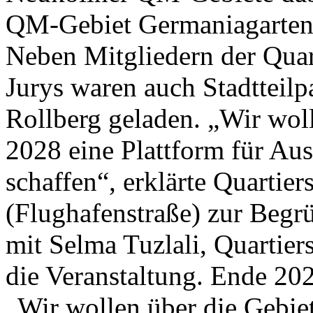
QM-Gebiet Germaniagarten
Neben Mitgliedern der Quar
Jurys waren auch Stadtteilp
Rollberg geladen. „Wir woll
2028 eine Plattform für Au
schaffen“, erklärte Quartie
(Flughafenstraße) zur Begr
mit Selma Tuzlali, Quartier
die Veranstaltung. Ende 20
„Wir wollen über die Gebie