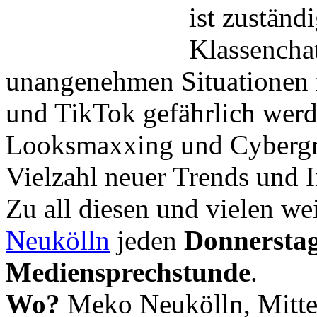
ist zuständ
Klassencha
unangenehmen Situationen 
und TikTok gefährlich wer
Looksmaxxing und Cybergr
Vielzahl neuer Trends und I
Zu all diesen und vielen we
Neukölln
jeden
Donnerstag
Mediensprechstunde
.
Wo?
Meko Neukölln, Mitte