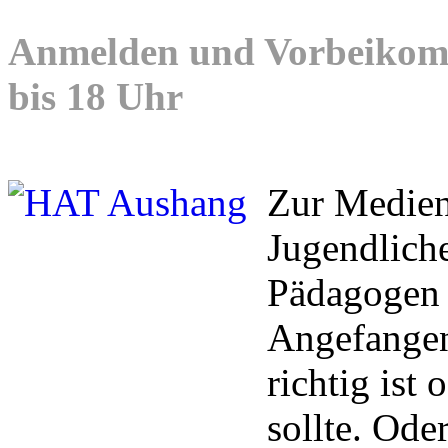
Anmelden und Vorbeikomm
bis 18 Uhr
Zur Medien
Jugendliche
Pädagogen 
Angefangen
richtig ist
sollte. Ode