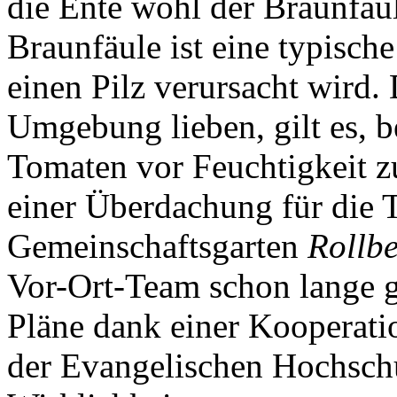
die Ente wohl der Braunfäu
Braunfäule ist eine typisch
einen Pilz verursacht wird.
Umgebung lieben, gilt es, b
Tomaten vor Feuchtigkeit z
einer Überdachung für die
Gemeinschaftsgarten
Rollb
Vor-Ort-Team schon lange g
Pläne dank einer Kooperat
der Evangelischen Hochschu