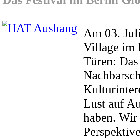
Am 03. Juli
Village i
Türen: Das 
Nachbarsch
Kulturinter
Lust auf A
haben. Wir 
Perspektiv