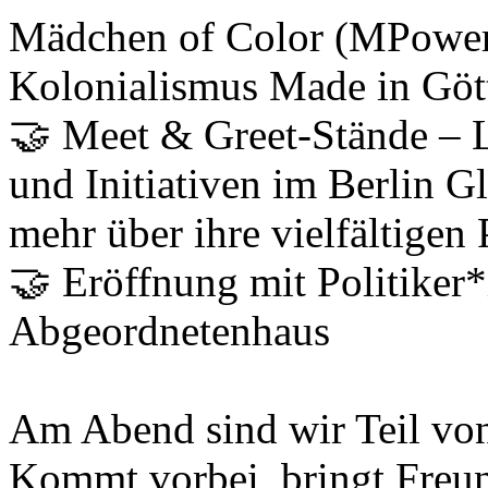
Mädchen of Color (MPower
Kolonialismus Made in Göt
🤝 Meet & Greet-Stände – L
und Initiativen im Berlin G
mehr über ihre vielfältigen 
🤝 Eröffnung mit Politiker
Abgeordnetenhaus
Am Abend sind wir Teil vo
Kommt vorbei, bringt Freun