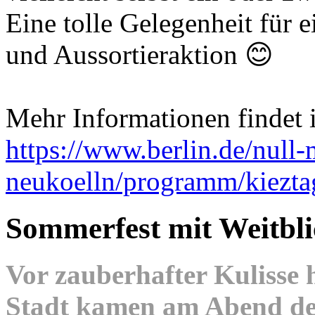
Eine tolle Gelegenheit für 
und Aussortieraktion 😊
Mehr Informationen findet i
https://www.berlin.de/null-
neukoelln/programm/kiezt
Sommerfest mit Weitbli
Vor zauberhafter Kulisse
Stadt kamen am Abend des