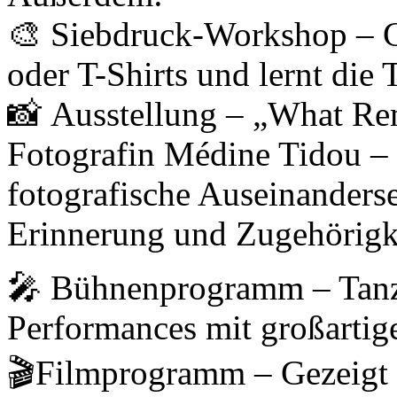
🎨 Siebdruck-Workshop – Ge
oder T-Shirts und lernt die
📸 Ausstellung – „What Re
Fotografin Médine Tidou – 
fotografische Auseinanderset
Erinnerung und Zugehörigk
🎤 Bühnenprogramm – Tanz
Performances mit großartig
🎬Filmprogramm – Gezeigt 