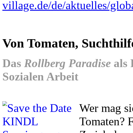
village.de/de/aktuelles/glob
Von Tomaten, Suchthilf
Das
Rollberg Paradise
als 
Sozialen Arbeit
Wer mag sie
Tomaten? Fr