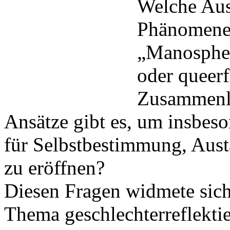
Welche Aus
Phänomene 
„Manosphere
oder queerf
Zusammenl
Ansätze gibt es, um insbe
für Selbstbestimmung, Aust
zu eröffnen?
Diesen Fragen widmete sic
Thema geschlechterreflekti