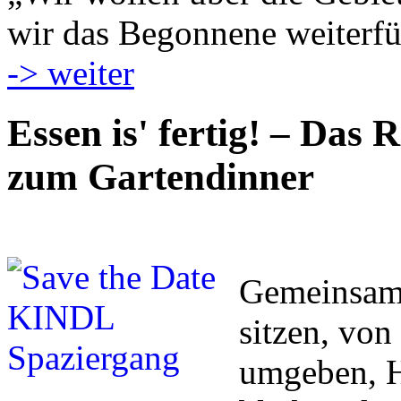
wir das Begonnene weiterfü
-> weiter
Essen is' fertig! – Das 
zum Gartendinner
Gemeinsam 
sitzen, vo
umgeben, H