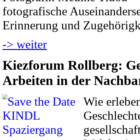
fotografische Auseinanderset
Erinnerung und Zugehörigk
-> weiter
Kiezforum Rollberg: Ges
Arbeiten in der Nachba
Wie erlebe
Geschlecht
gesellschaf