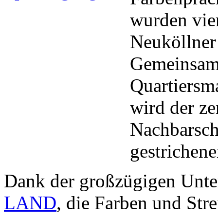
wurden vie
Neuköllner 
Gemeinsam 
Quartiersm
wird der ze
Nachbarsch
gestrichen
Dank der großzügigen Unte
LAND
, die Farben und Str