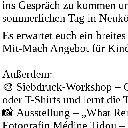
ins Gespräch zu kommen u
sommerlichen Tag in Neuköl
Es erwartet euch ein breit
Mit-Mach Angebot für Kind
Außerdem:
🎨 Siebdruck-Workshop – Ge
oder T-Shirts und lernt die
📸 Ausstellung – „What Re
Fotografin Médine Tidou – 