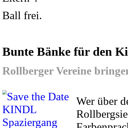
Ball frei.
Bunte Bänke für den Ki
Rollberger Vereine bringe
Wer über d
Rollbergsie
Farbenprac