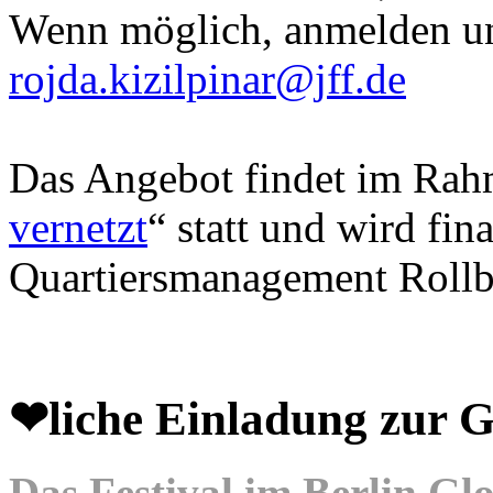
Wenn möglich, anmelden u
rojda.kizilpinar@jff.de
Das Angebot findet im Rahm
vernetzt
“ statt und wird fin
Quartiersmanagement Rollb
❤liche Einladung zu
Das Festival im Berlin Gl