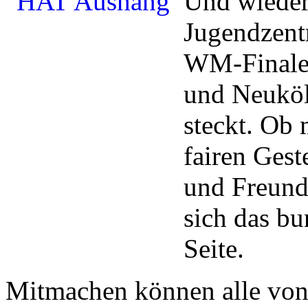
Und wieder 
Jugendzent
WM-Finale 
und Neuköl
steckt. Ob
fairen Gest
und Freunds
sich das bu
Seite.
Mitmachen können alle von 