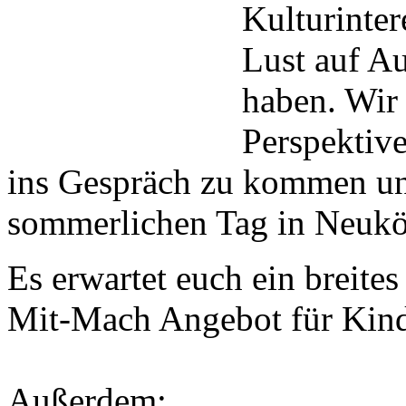
Kulturinter
Lust auf A
haben. Wir 
Perspektiv
ins Gespräch zu kommen u
sommerlichen Tag in Neuköl
Es erwartet euch ein breit
Mit-Mach Angebot für Kind
Außerdem: