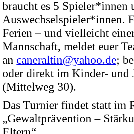
braucht es 5 Spieler*innen
Auswechselspieler*innen. Fü
Ferien – und vielleicht eine
Mannschaft, meldet euer Te
an
caneraltin@yahoo.de
; b
oder direkt im Kinder- un
(Mittelweg 30).
Das Turnier findet statt im
„Gewaltprävention – Stärk
Eltern“.