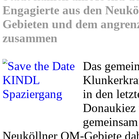
Engagierte aus den Neuk
Gebieten und dem angren
zusammen
Das gemei
Klunkerkran
in den letz
Donaukiez 
gemeinsam 
Neuköllner QM-Gebiete dab