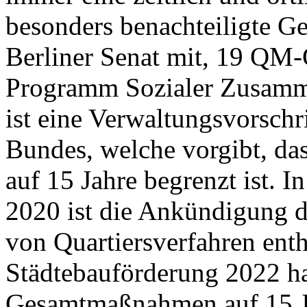
besonders benachteiligte Geb
Berliner Senat mit, 19 QM
Programm Sozialer Zusamme
ist eine Verwaltungsvorschr
Bundes, welche vorgibt, da
auf 15 Jahre begrenzt ist. 
2020 ist die Ankündigung 
von Quartiersverfahren ent
Städtebauförderung 2022 ha
Gesamtmaßnahmen auf 15 Ja