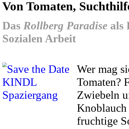
Von Tomaten, Suchthilf
Das
Rollberg Paradise
als 
Sozialen Arbeit
Wer mag sie
Tomaten? Fr
Zwiebeln un
Knoblauch 
fruchtige 