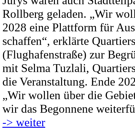
Jurys waren auch Stadtteilp
Rollberg geladen. „Wir woll
2028 eine Plattform für Au
schaffen“, erklärte Quartie
(Flughafenstraße) zur Begr
mit Selma Tuzlali, Quartier
die Veranstaltung. Ende 20
„Wir wollen über die Gebie
wir das Begonnene weiterfü
-> weiter