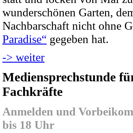
wunderschönen Garten, dem 
Nachbarschaft nicht ohne
Paradise“
gegeben hat.
-> weiter
Mediensprechstunde für
Fachkräfte
Anmelden und Vorbeikomm
bis 18 Uhr