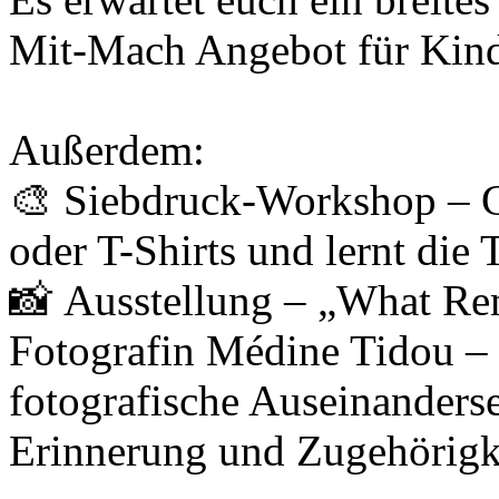
Mit-Mach Angebot für Kind
Außerdem:
🎨 Siebdruck-Workshop – Ge
oder T-Shirts und lernt die
📸 Ausstellung – „What Re
Fotografin Médine Tidou – 
fotografische Auseinanderset
Erinnerung und Zugehörigk