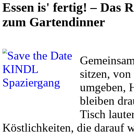
Essen is' fertig! – Das 
zum Gartendinner
Gemeinsam 
sitzen, vo
umgeben, H
bleiben dr
Tisch laute
Köstlichkeiten, die darauf 