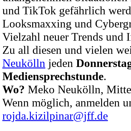
und TikTok gefährlich wer
Looksmaxxing und Cybergr
Vielzahl neuer Trends und I
Zu all diesen und vielen we
Neukölln
jeden
Donnerstag
Mediensprechstunde
.
Wo?
Meko Neukölln, Mitte
Wenn möglich, anmelden u
rojda.kizilpinar@jff.de