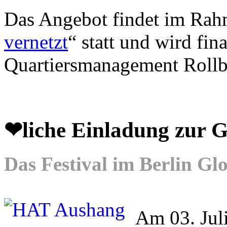
Das Angebot findet im Rahm
vernetzt
“ statt und wird fin
Quartiersmanagement Rollb
❤liche Einladung zu
Das Festival im Berlin Gl
Am 03. Juli