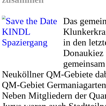
Das gemei
Klunkerkran
in den letz
Donaukiez 
gemeinsam 
Neuköllner QM-Gebiete dab
QM-Gebiet Germaniagarten
Neben Mitgliedern der Quar