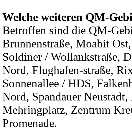
Welche weiteren QM-Gebi
Betroffen sind die QM-Gebi
Brunnenstraße, Moabit Ost, 
Soldiner / Wollankstraße,
Nord, Flughafen-straße, Rix
Sonnenallee / HDS, Falkenh
Nord, Spandauer Neustadt, L
Mehringplatz, Zentrum Kreu
Promenade.