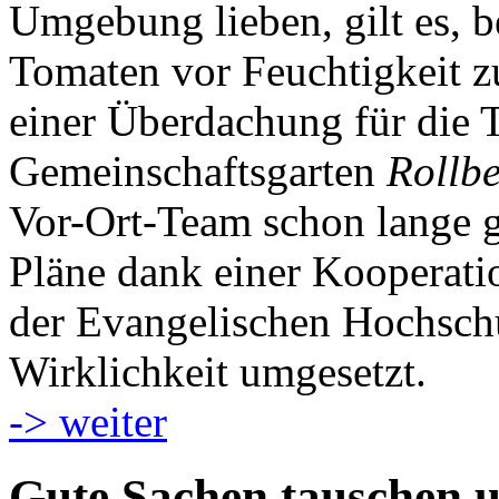
Umgebung lieben, gilt es, b
Tomaten vor Feuchtigkeit z
einer Überdachung für die
Gemeinschaftsgarten
Rollb
Vor-Ort-Team schon lange g
Pläne dank einer Kooperat
der Evangelischen Hochschu
Wirklichkeit umgesetzt.
-> weiter
Gute Sachen tauschen u