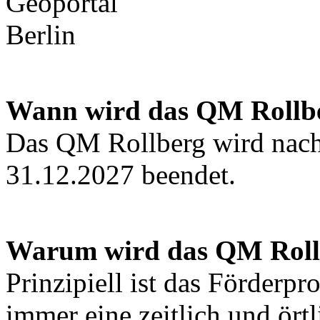
Wann wird das QM Rollbe
Das QM Rollberg wird nach
31.12.2027 beendet.
Warum wird das QM Roll
Prinzipiell ist das Förder
immer eine zeitlich und ört