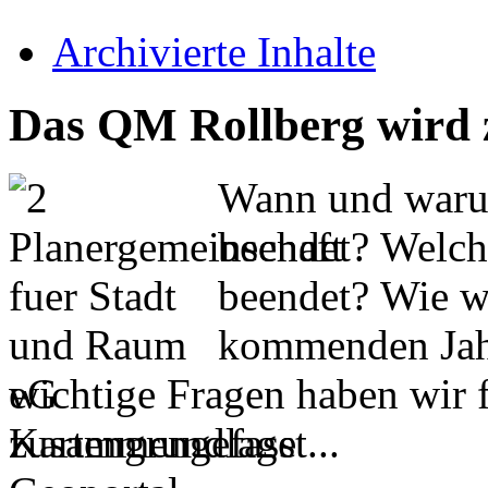
Archivierte Inhalte
Das QM Rollberg wird 
Wann und waru
beendet? Welch
beendet? Wie w
kommenden Jahr
wichtige Fragen haben wir f
zusammengefasst...