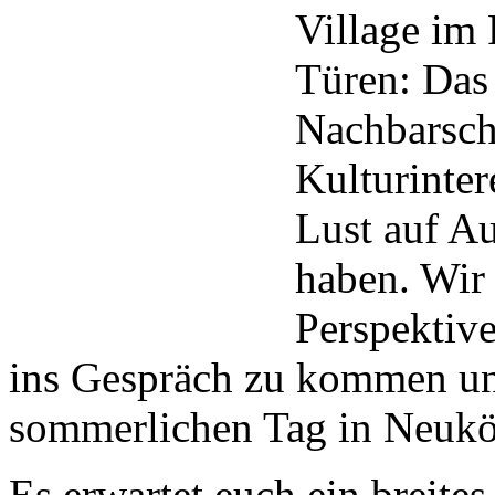
Village i
Türen: Das 
Nachbarsch
Kulturinter
Lust auf A
haben. Wir 
Perspektiv
ins Gespräch zu kommen u
sommerlichen Tag in Neuköl
Es erwartet euch ein breit