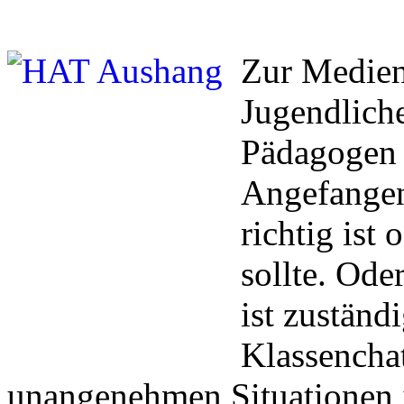
Zur Medien
Jugendliche
Pädagogen 
Angefangen
richtig ist
sollte. Ode
ist zuständ
Klassencha
unangenehmen Situationen 